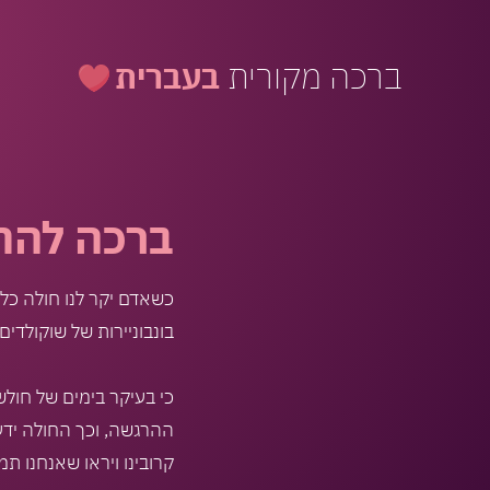
ברכה מקורית
בעברית
ברכה להח
כשאדם יקר לנו חולה כל 
בונבוניירות של שוקולדי
כי בעיקר בימים של חול
ההרגשה, וכך החולה ידע 
קרובינו ויראו שאנחנו ת