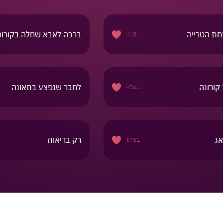
חת הטרייה
ברכה לאבא שחלה בקורונ
4184
קורונה
לחבר שנפצע בתאונה
4061
אג
רק בריאות
3951