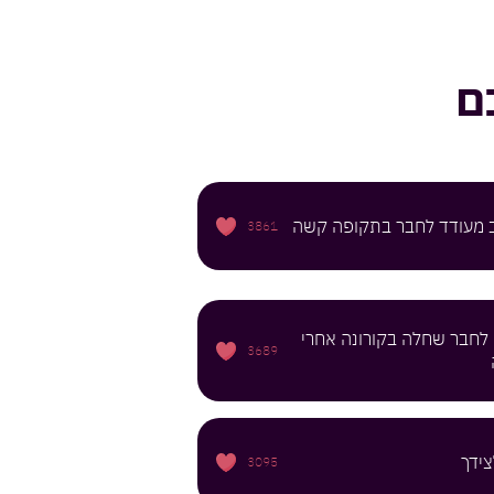
ם
מעודד לחבר בתקופה קשה
3861
לחבר שחלה בקורונה אחרי
3689
צידך
3095