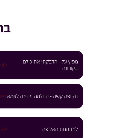
בר
מפיץ על - הדבקתי את כולם
3913
בקורונה
תקופה קשה - החלמה מהירה לאמא
3817
למנותחת האלופה
3683