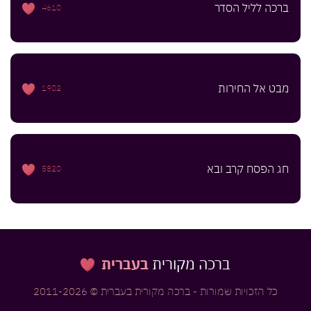
ברכה לליל הסדר
4610
מבט אל החירות
1902
חג הפסח קרב ובא
5820
ברכה מקורית
בעברית
כל הזכויות שמורות - ברכה מקורית בעברית © 2011-2026