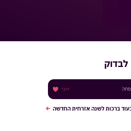
לבדוק
פחה
7209
עוד
ברכות לשנה אזרחית החדשה