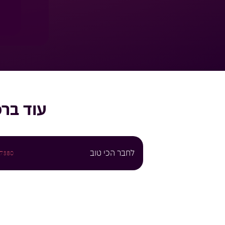
עוד
ברכ
לחבר הכי טוב
7380