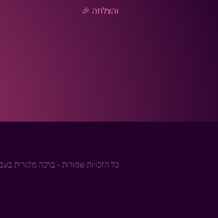
והצלחה 🎉
כל הזכויות שמורות - ברכה מקורית בעברית © 26