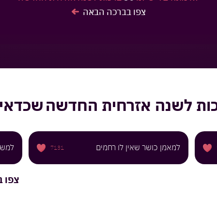
צפו בברכה הבאה
ות לשנה אזרחית החדשה
שכדאי 
למאמן כושר שאין לו רחמים
למש
7131
צפו ב