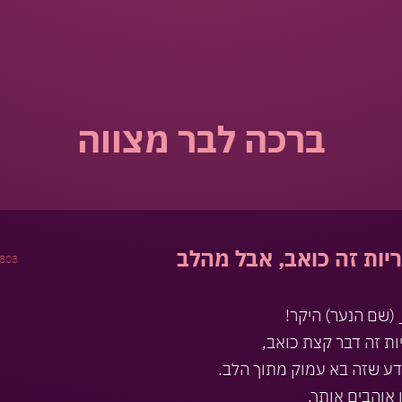
ברכה לבר מצווה
יות זה כואב, אבל מהלב
808
(שם הנער) היקר!
ות זה דבר קצת כואב,
ע שזה בא עמוק מתוך הלב.
 אוהבים אותך,