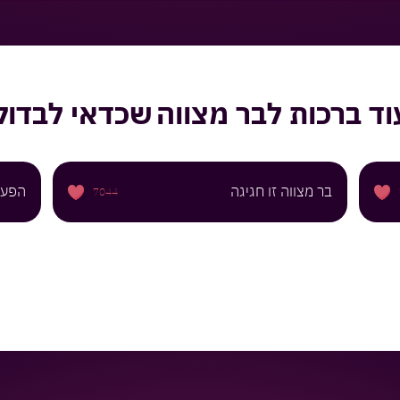
וד
ברכות לבר מצווה
שכדאי לבדוק
בר מצווה זו חגיגה
הפעל
7044