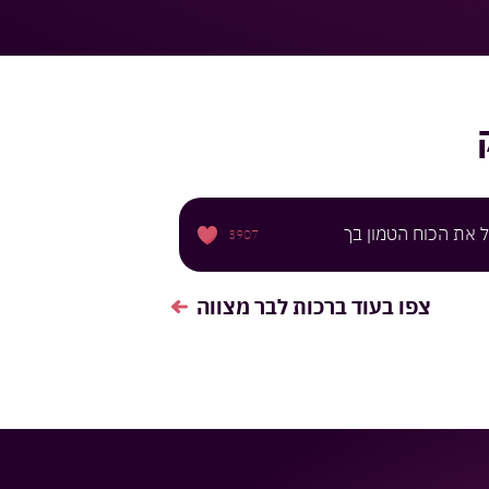
 את הכוח הטמון בך
3907
צפו בעוד
ברכות לבר מצווה