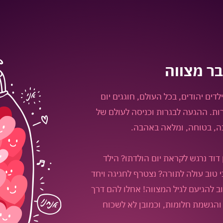
בר מצווה
לדים יהודים, בכל העולם, חוגגים יום
ות. ההגעה לבגרות וכניסה לעולם של
ה, בטוחה, ומלאה באהבה.
דוד נרגש לקראת יום הולדתו? הילד
ולדת 13? החבר הכי טוב עולה לתורה? נצטרף לחגיגה ויחד
 להגיעם לגיל המצווה! אחלו להם דרך
הגשמת חלומות, וכמובן לא לשכוח