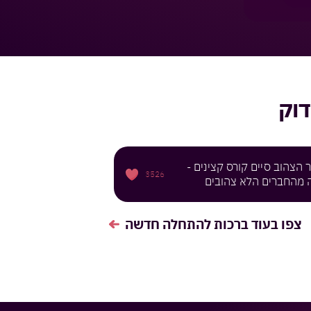
וק
הצהוב סיים קורס קצינים -
3526
 מהחברים הלא צהובים
צפו בעוד
ברכות להתחלה חדשה