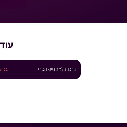
עוד
ברכות למתגייס הטרי
6422