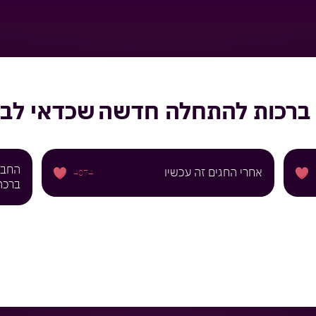
ברכות להתחלה חדשה
שכדאי לבד
החבר 
אחרי החגים זה עכשיו
4074
ברכה