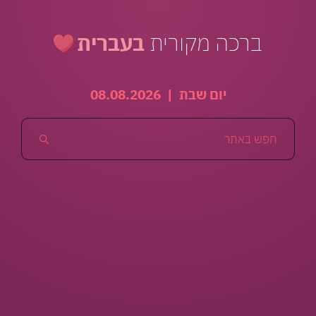
ברכה מקורית
בעברית
יום שבת
|
08.08.2026