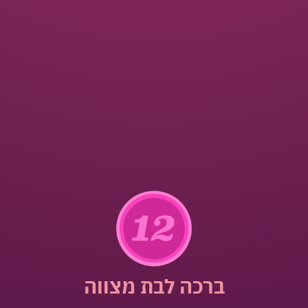
ברכה לבת מצווה