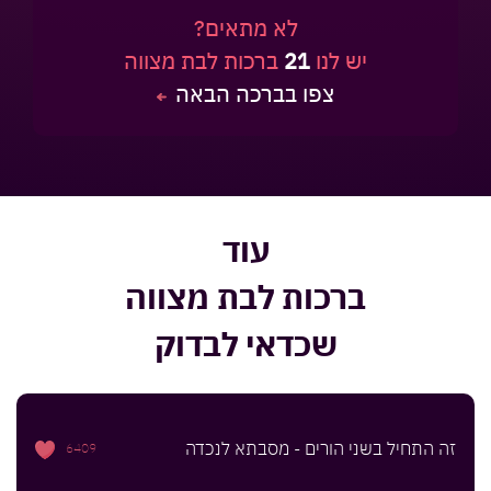
לא מתאים?
יש לנו
21
ברכות לבת מצווה
צפו בברכה הבאה
עוד
ברכות לבת מצווה
שכדאי לבדוק
זה התחיל בשני הורים - מסבתא לנכדה
6409