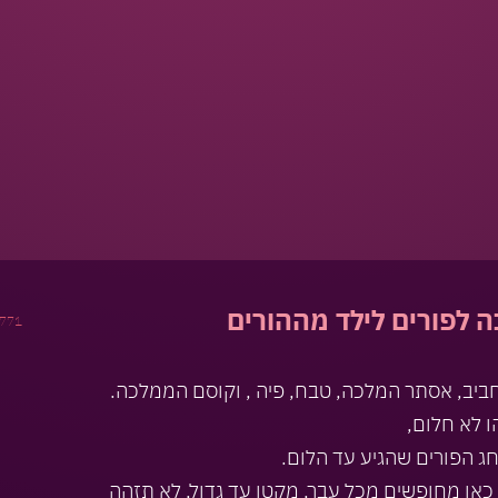
 לפורים לילד מההורים
771
חביב, אסתר המלכה, טבח, פיה , וקוסם הממלכה.
ו לא חלום,
ג הפורים שהגיע עד הלום.
כאן מחופשים מכל עבר, מקטן עד גדול, לא תזהה