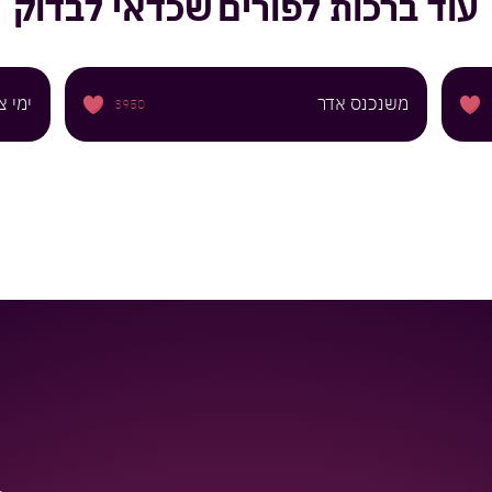
עוד
ברכות לפורים
שכדאי לבדוק
משנכנס אדר
ימי 
3950