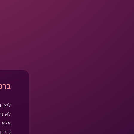
ברכה
ליצן 
לא זה
אלא ח
כולם 