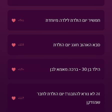
חמשיר יום הולדת לילדה מיוחדת
4561
סבא האהוב חוגג יום הולדת
4205
הילד בן 30 - ברכה מאמא לבן
4154
זה לא נורא להתבגר! יום הולדת לחבר
4119
שמזדקן