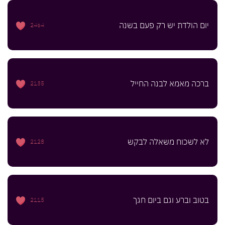
יום הולדת יש רק פעם בשנה
2464
ברכה מאמא לבנה החייל
2135
לא לשכוח משאלה לבקש
2128
בטוב וברע וגם ביום חגך
2115