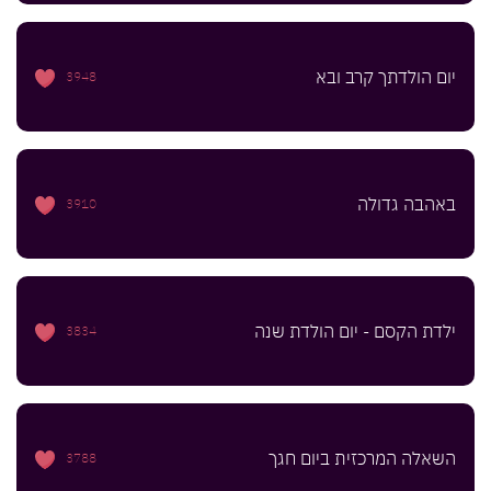
יום הולדתך קרב ובא
3948
באהבה גדולה
3910
ילדת הקסם - יום הולדת שנה
3834
השאלה המרכזית ביום חגך
3788