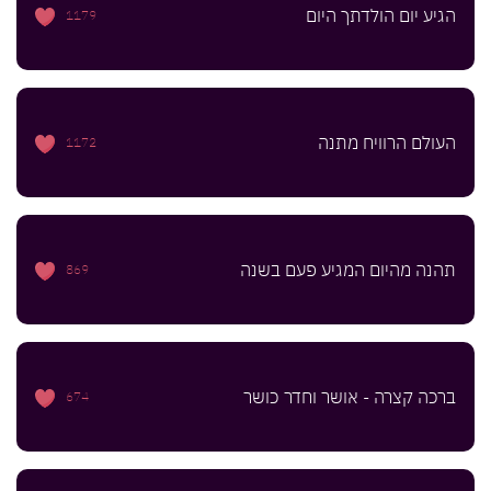
הגיע יום הולדתך היום
1179
העולם הרוויח מתנה
1172
תהנה מהיום המגיע פעם בשנה
869
ברכה קצרה - אושר וחדר כושר
674