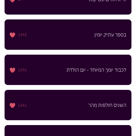
בספר עתיק יומין
1332
לכבוד יומך המיוחד - יום הולדת
1301
השנים חולפות מהר
1261