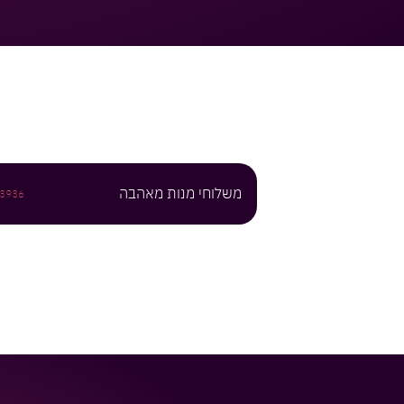
משלוחי מנות מאהבה
3936